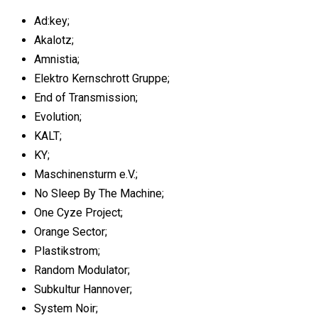
Ad:key;
Akalotz;
Amnistia;
Elektro Kernschrott Gruppe;
End of Transmission;
Evolution;
KALT;
KY;
Maschinensturm e.V.;
No Sleep By The Machine;
One Cyze Project;
Orange Sector;
Plastikstrom;
Random Modulator;
Subkultur Hannover;
System Noir;