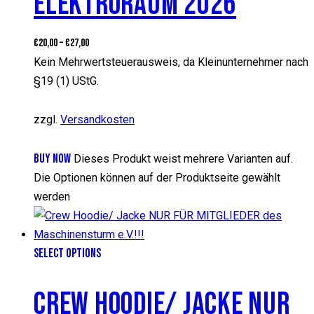
ELEKTRORAUM 2026
€
20,00
–
€
27,00
Kein Mehrwertsteuerausweis, da Kleinunternehmer nach
§19 (1) UStG.
zzgl.
Versandkosten
BUY NOW
Dieses Produkt weist mehrere Varianten auf.
Die Optionen können auf der Produktseite gewählt
werden
SELECT OPTIONS
CREW HOODIE/ JACKE NUR