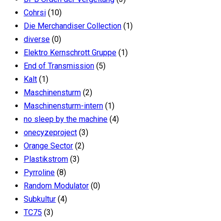
Cohrsi
(10)
Die Merchandiser Collection
(1)
diverse
(0)
Elektro Kernschrott Gruppe
(1)
End of Transmission
(5)
Kalt
(1)
Maschinensturm
(2)
Maschinensturm-intern
(1)
no sleep by the machine
(4)
onecyzeproject
(3)
Orange Sector
(2)
Plastikstrom
(3)
Pyrroline
(8)
Random Modulator
(0)
Subkultur
(4)
TC75
(3)