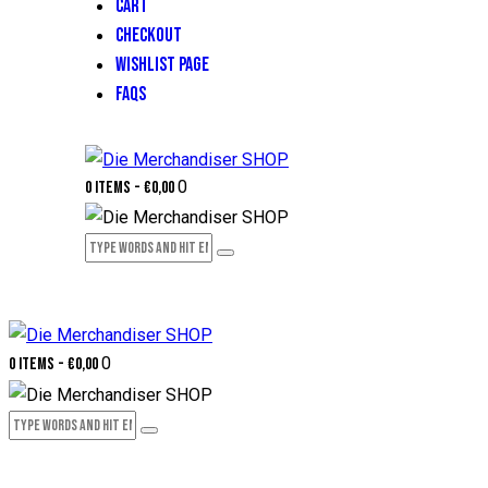
CART
CHECKOUT
WISHLIST PAGE
FAQS
0
0 items
-
€0,00
0
0 items
-
€0,00