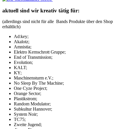
aktuell sind wir kreativ tätig für:
(allerdings sind nicht für alle Bands Produkte über den Shop
erhältlich)
Ad:key;
Akalotz;
Amnistia;
Elektro Kernschrott Gruppe;
End of Transmission;
Evolution;
KALT;
KY;
Maschinensturm e.V.;
No Sleep By The Machine;
One Cyze Project;
Orange Sector;
Plastikstrom;
Random Modulator;
Subkultur Hannover;
System Noir;
TC75;
Zweite Jugend;