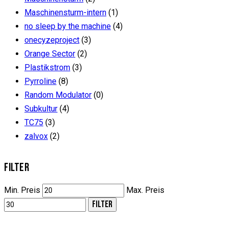
Maschinensturm-intern
(1)
no sleep by the machine
(4)
onecyzeproject
(3)
Orange Sector
(2)
Plastikstrom
(3)
Pyrroline
(8)
Random Modulator
(0)
Subkultur
(4)
TC75
(3)
zalvox
(2)
FILTER
Min. Preis
Max. Preis
FILTER