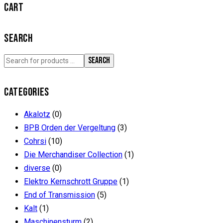
CART
SEARCH
SEARCH
CATEGORIES
Akalotz
(0)
BPB Orden der Vergeltung
(3)
Cohrsi
(10)
Die Merchandiser Collection
(1)
diverse
(0)
Elektro Kernschrott Gruppe
(1)
End of Transmission
(5)
Kalt
(1)
Maschinensturm
(2)