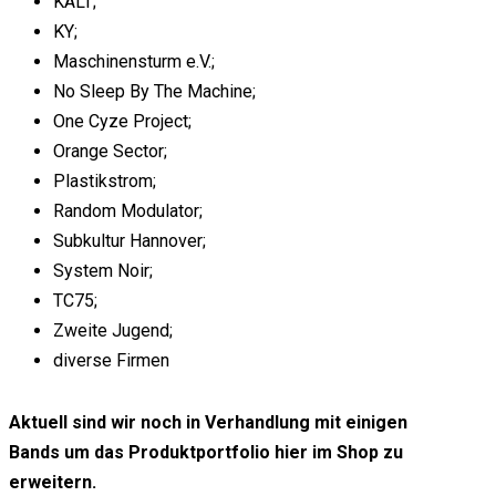
KALT;
KY;
Maschinensturm e.V.;
No Sleep By The Machine;
One Cyze Project;
Orange Sector;
Plastikstrom;
Random Modulator;
Subkultur Hannover;
System Noir;
TC75;
Zweite Jugend;
diverse Firmen
Aktuell sind wir noch in Verhandlung mit einigen
Bands um das Produktportfolio hier im Shop zu
erweitern.