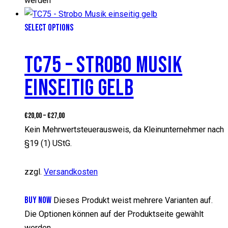
werden
SELECT OPTIONS
TC75 – STROBO MUSIK
EINSEITIG GELB
€
20,00
–
€
27,00
Kein Mehrwertsteuerausweis, da Kleinunternehmer nach
§19 (1) UStG.
zzgl.
Versandkosten
BUY NOW
Dieses Produkt weist mehrere Varianten auf.
Die Optionen können auf der Produktseite gewählt
werden