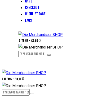
CART
CHECKOUT
WISHLIST PAGE
FAQS
0
0 items
-
€0,00
0
0 items
-
€0,00