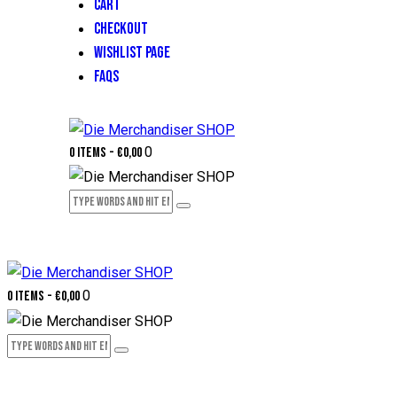
CART
CHECKOUT
WISHLIST PAGE
FAQS
0
0 items
-
€0,00
0
0 items
-
€0,00