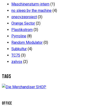
Maschinensturm-intern
(1)
no sleep by the machine
(4)
onecyzeproject
(3)
Orange Sector
(2)
Plastikstrom
(3)
Pyrroline
(8)
Random Modulator
(0)
Subkultur
(4)
TC75
(3)
zalvox
(2)
TAGS
OFFICE