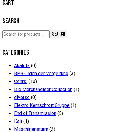
CART
SEARCH
SEARCH
CATEGORIES
Akalotz
(0)
BPB Orden der Vergeltung
(3)
Cohrsi
(10)
Die Merchandiser Collection
(1)
diverse
(0)
Elektro Kernschrott Gruppe
(1)
End of Transmission
(5)
Kalt
(1)
Maschinensturm
(2)