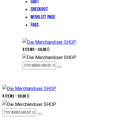
CART
CHECKOUT
WISHLIST PAGE
FAQS
0
0 items
-
€0,00
0
0 items
-
€0,00