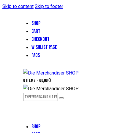
Skip to content
Skip to footer
SHOP
CART
CHECKOUT
WISHLIST PAGE
FAQS
0
0 items
-
€0,00
SHOP