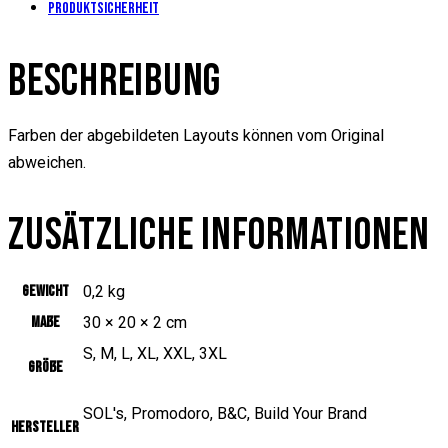
Produktsicherheit
BESCHREIBUNG
Farben der abgebildeten Layouts können vom Original
abweichen.
ZUSÄTZLICHE INFORMATIONEN
Gewicht
0,2 kg
Maße
30 × 20 × 2 cm
S, M, L, XL, XXL, 3XL
Größe
SOL's, Promodoro, B&C, Build Your Brand
Hersteller