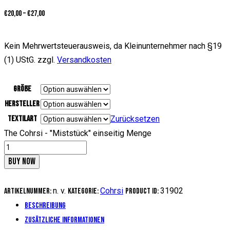
€
20,00
–
€
27,00
Kein Mehrwertsteuerausweis, da Kleinunternehmer nach §19
(1) UStG.
zzgl.
Versandkosten
Größe
Hersteller
Textilart
Zurücksetzen
The Cohrsi - "Miststück" einseitig Menge
BUY NOW
n. v.
Cohrsi
31902
Artikelnummer:
Kategorie:
Product ID:
Beschreibung
Zusätzliche Informationen