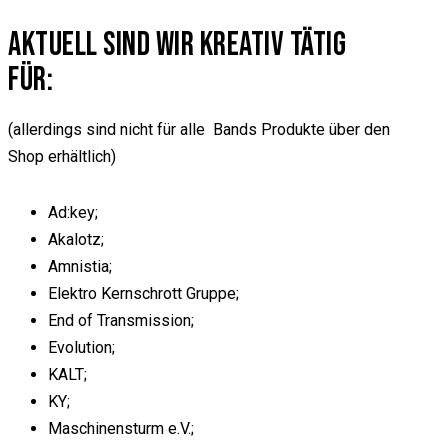
AKTUELL SIND WIR KREATIV TÄTIG
FÜR:
(allerdings sind nicht für alle Bands Produkte über den
Shop erhältlich)
Ad:key;
Akalotz;
Amnistia;
Elektro Kernschrott Gruppe;
End of Transmission;
Evolution;
KALT;
KY;
Maschinensturm e.V.;