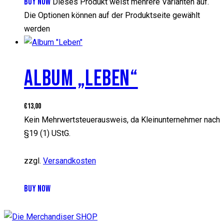
BUY NOW
Dieses Produkt weist mehrere Varianten auf.
Die Optionen können auf der Produktseite gewählt
werden
ALBUM „LEBEN“
€
13,00
Kein Mehrwertsteuerausweis, da Kleinunternehmer nach
§19 (1) UStG.
zzgl.
Versandkosten
BUY NOW