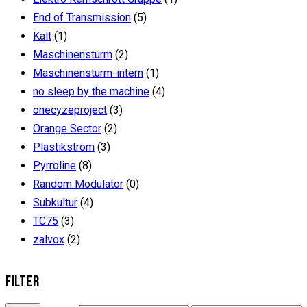
End of Transmission
(5)
Kalt
(1)
Maschinensturm
(2)
Maschinensturm-intern
(1)
no sleep by the machine
(4)
onecyzeproject
(3)
Orange Sector
(2)
Plastikstrom
(3)
Pyrroline
(8)
Random Modulator
(0)
Subkultur
(4)
TC75
(3)
zalvox
(2)
FILTER