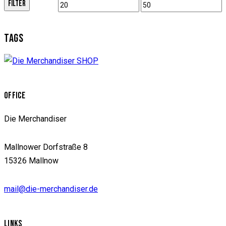
FILTER
Min.
Max.
Preis
Preis
TAGS
OFFICE
Die Merchandiser
Mallnower Dorfstraße 8
15326 Mallnow
mail@die-merchandiser.de
LINKS