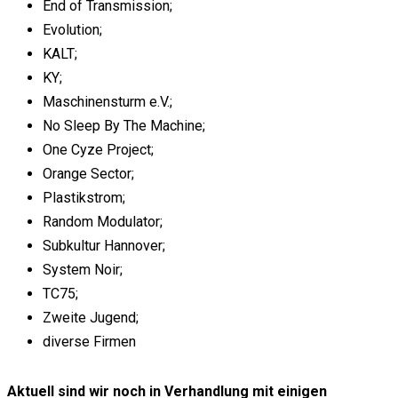
End of Transmission;
Evolution;
KALT;
KY;
Maschinensturm e.V.;
No Sleep By The Machine;
One Cyze Project;
Orange Sector;
Plastikstrom;
Random Modulator;
Subkultur Hannover;
System Noir;
TC75;
Zweite Jugend;
diverse Firmen
Aktuell sind wir noch in Verhandlung mit einigen