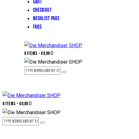
CART
CHECKOUT
WISHLIST PAGE
FAQS
0
0 items
-
€0,00
0
0 items
-
€0,00