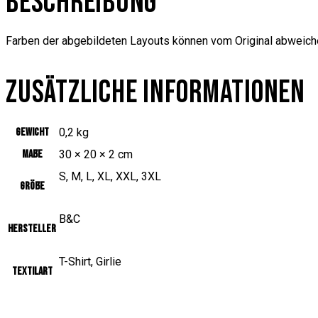
BESCHREIBUNG
Farben der abgebildeten Layouts können vom Original abweich
ZUSÄTZLICHE INFORMATIONEN
Gewicht
0,2 kg
Maße
30 × 20 × 2 cm
S, M, L, XL, XXL, 3XL
Größe
B&C
Hersteller
T-Shirt, Girlie
Textilart