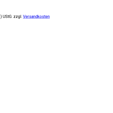
) UStG.
zzgl.
Versandkosten