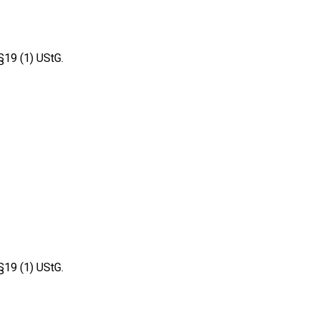
§19 (1) UStG.
§19 (1) UStG.