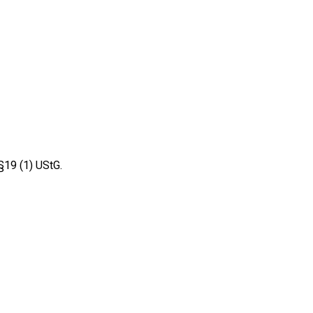
§19 (1) UStG.