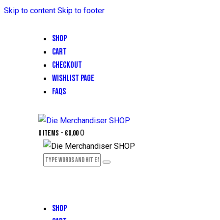
Skip to content
Skip to footer
SHOP
CART
CHECKOUT
WISHLIST PAGE
FAQS
0
0 items
-
€0,00
SHOP