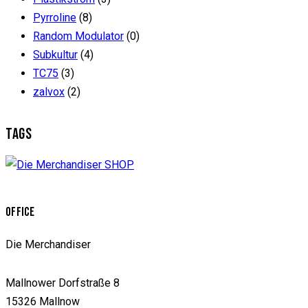
Pyrroline
(8)
Random Modulator
(0)
Subkultur
(4)
TC75
(3)
zalvox
(2)
TAGS
OFFICE
Die Merchandiser
Mallnower Dorfstraße 8
15326 Mallnow