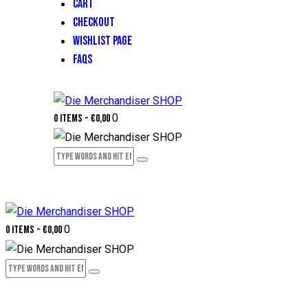
CART
CHECKOUT
WISHLIST PAGE
FAQS
0
0 items
-
€0,00
0
0 items
-
€0,00