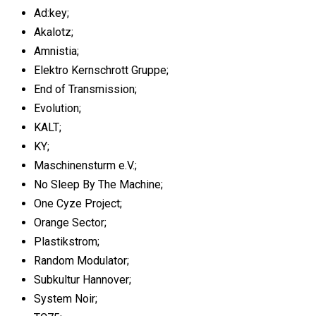
Ad:key;
Akalotz;
Amnistia;
Elektro Kernschrott Gruppe;
End of Transmission;
Evolution;
KALT;
KY;
Maschinensturm e.V.;
No Sleep By The Machine;
One Cyze Project;
Orange Sector;
Plastikstrom;
Random Modulator;
Subkultur Hannover;
System Noir;