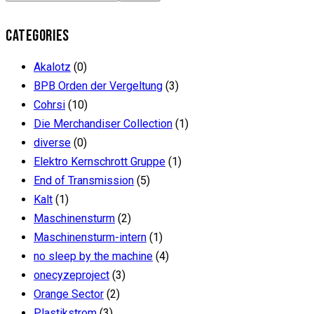
CATEGORIES
Akalotz
(0)
BPB Orden der Vergeltung
(3)
Cohrsi
(10)
Die Merchandiser Collection
(1)
diverse
(0)
Elektro Kernschrott Gruppe
(1)
End of Transmission
(5)
Kalt
(1)
Maschinensturm
(2)
Maschinensturm-intern
(1)
no sleep by the machine
(4)
onecyzeproject
(3)
Orange Sector
(2)
Plastikstrom
(3)