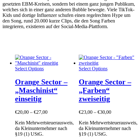
gesetzten EBM-Kreisen, sondern bei einem ganz jungen Publikum,
welches sich in einer ganz anderen Bubble bewegte. Viele TikTok-
Kids und dortige Influenzer schufen einen regelrechten Hype um
den Song, rund 20.000 kurze Clips, die den Song Farben
integrieren, existieren auf der Social-Media-Plattform.
Select Options
Select Options
Orange Sector –
Orange Sector –
„Maschinist“
„Farben“
einseitig
zweiseitig
€
20,00
–
€
27,00
€
23,00
–
€
30,00
Kein Mehrwertsteuerausweis,
Kein Mehrwertsteuerausweis,
da Kleinunternehmer nach
da Kleinunternehmer nach
§19 (1) UStG.
§19 (1) UStG.