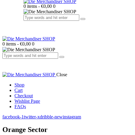
0 items
-
€0,00
0
0 items
-
€0,00
0
Close
Shop
Cart
Checkout
Wishlist Page
FAQs
facebook-1
twitter-x
dribble-new
instagram
Orange Sector