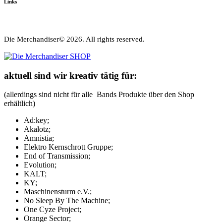
Links
Die Merchandiser© 2026. All rights reserved.
aktuell sind wir kreativ tätig für:
(allerdings sind nicht für alle Bands Produkte über den Shop
erhältlich)
Ad:key;
Akalotz;
Amnistia;
Elektro Kernschrott Gruppe;
End of Transmission;
Evolution;
KALT;
KY;
Maschinensturm e.V.;
No Sleep By The Machine;
One Cyze Project;
Orange Sector;