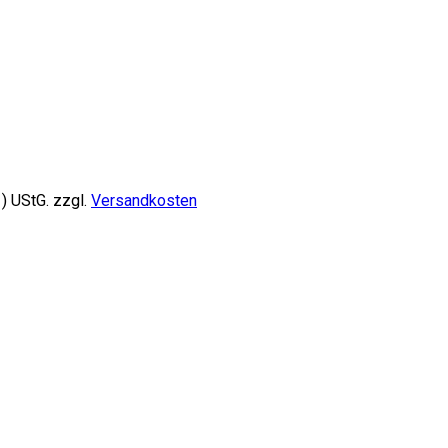
) UStG.
zzgl.
Versandkosten