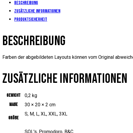
Beschreibung
Zusätzliche Informationen
Produktsicherheit
BESCHREIBUNG
Farben der abgebildeten Layouts können vom Original abweich
ZUSÄTZLICHE INFORMATIONEN
Gewicht
0,2 kg
Maße
30 × 20 × 2 cm
S, M, L, XL, XXL, 3XL
Größe
SOL's, Promodoro, B&C