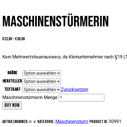
MASCHINENSTÜRMERIN
€
23,00
–
€
30,00
Kein Mehrwertsteuerausweis, da Kleinunternehmer nach §19 (1
Größe
Hersteller
Textilart
Zurücksetzen
Maschinenstürmerin Menge
BUY NOW
n. v.
Maschinensturm
30991
Artikelnummer:
Kategorie:
Product ID: