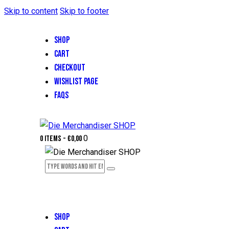
Skip to content
Skip to footer
SHOP
CART
CHECKOUT
WISHLIST PAGE
FAQS
0
0 items
-
€0,00
SHOP