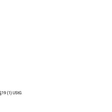
§19 (1) UStG.