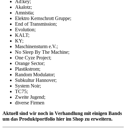
Ad:key;
Akalotz;
Amnistia;
Elektro Kernschrott Gruppe;
End of Transmission;
Evolution;
KALT;
KY;
Maschinensturm e.V.;
No Sleep By The Machine;
One Cyze Project;
Orange Sector;
Plastikstrom;
Random Modulator;
Subkultur Hannover;
System Noir;
TC75;
Zweite Jugend;
diverse Firmen
Aktuell sind wir noch in Verhandlung mit einigen Bands
um das Produktportfolio hier im Shop zu erweitern.